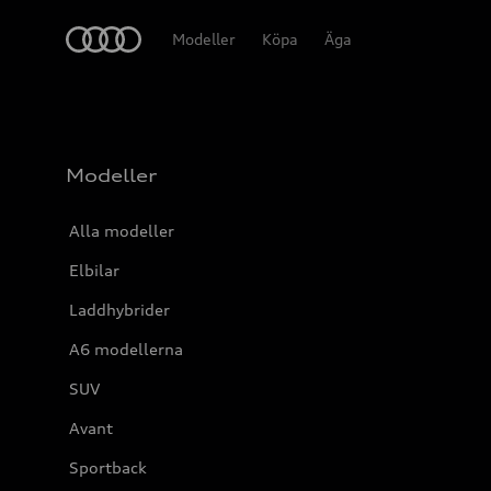
Meny
Modeller
Köpa
Äga
Modeller
Alla modeller
Elbilar
Laddhybrider
A6 modellerna
SUV
Avant
Sportback