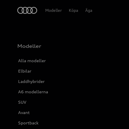
Meny
Modeller
Köpa
Äga
Modeller
Alla modeller
Elbilar
Laddhybrider
A6 modellerna
SUV
Avant
Sportback