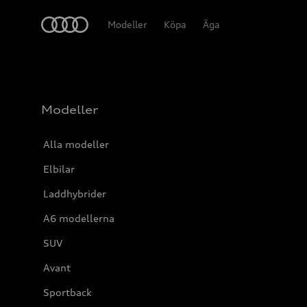
Meny
Modeller
Köpa
Äga
Modeller
Alla modeller
Elbilar
Laddhybrider
A6 modellerna
SUV
Avant
Sportback