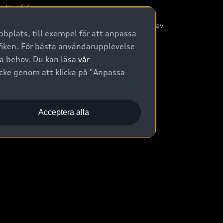
nliga frågor
/3G nätet stängs ned - Hur påverkas min bil av
bplats, till exempel för att anpassa
etta?
afiken. För bästa användarupplevelse
na behov. Du kan läsa
vår
ycke genom att klicka på "Anpassa
Acceptera alla