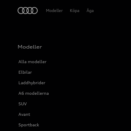
Meny
Modeller
Köpa
Äga
Modeller
Alla modeller
Elbilar
Laddhybrider
A6 modellerna
SUV
Avant
Sportback