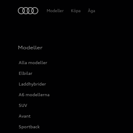
Meny
Modeller
Köpa
Äga
Modeller
Alla modeller
Elbilar
Laddhybrider
A6 modellerna
SUV
Avant
Sportback