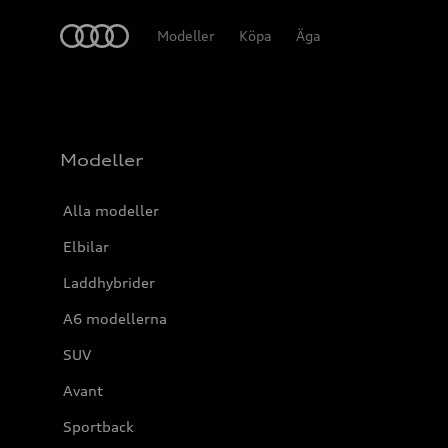
Meny
Modeller
Köpa
Äga
Modeller
Alla modeller
Elbilar
Laddhybrider
A6 modellerna
SUV
Avant
Sportback