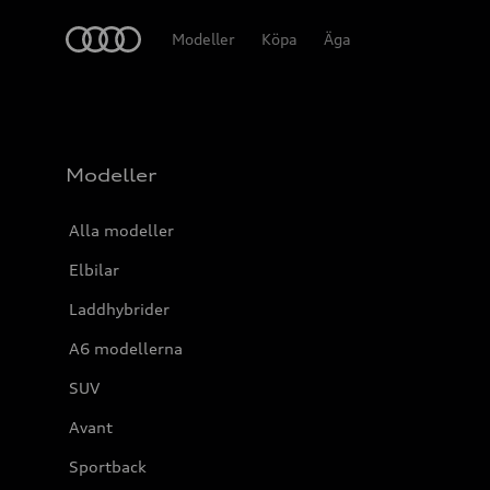
Meny
Modeller
Köpa
Äga
Modeller
Alla modeller
Elbilar
Laddhybrider
A6 modellerna
SUV
Avant
Sportback