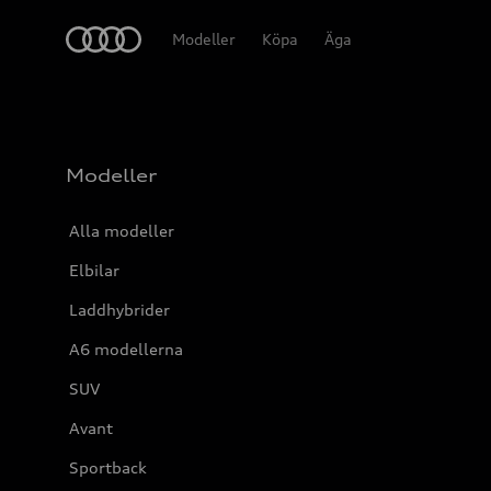
Meny
Modeller
Köpa
Äga
Modeller
Alla modeller
Elbilar
Laddhybrider
A6 modellerna
SUV
Avant
Sportback