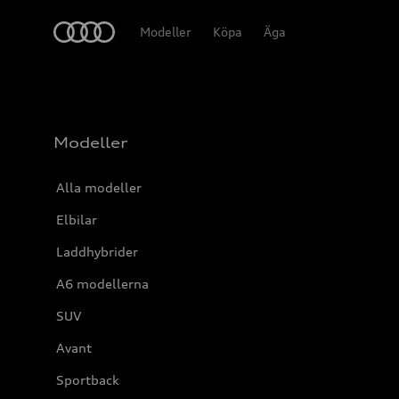
Meny
Modeller
Köpa
Äga
Modeller
Alla modeller
Elbilar
Laddhybrider
A6 modellerna
SUV
Avant
Sportback