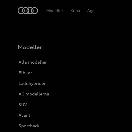
Meny
Modeller
Köpa
Äga
Modeller
Alla modeller
Elbilar
Laddhybrider
A6 modellerna
SUV
Avant
Sportback