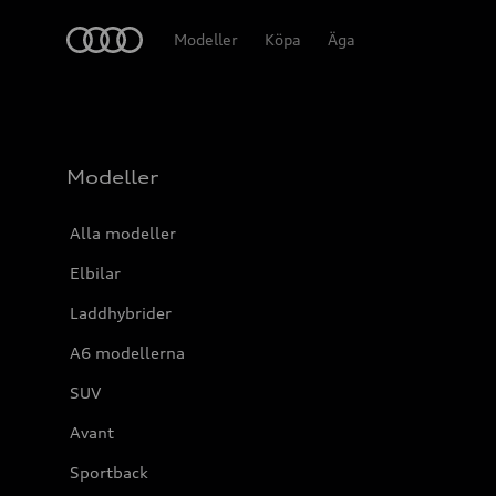
Meny
Modeller
Köpa
Äga
Modeller
Alla modeller
Elbilar
Laddhybrider
A6 modellerna
SUV
Avant
Sportback