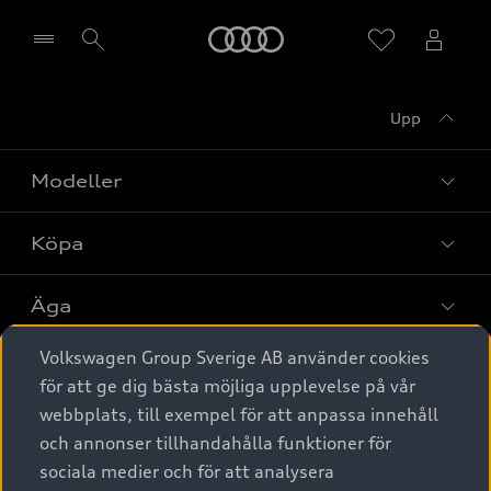
Meny
Upp
Välj återförsäljare
Modeller
Köpa
Alla modeller
Elbilar
Äga
Privaterbjudanden
Laddhybrider
Volkswagen Group Sverige AB använder cookies
Privatleasing
Tjänstebil
Service & tillbehör
A6 modellerna
för att ge dig bästa möjliga upplevelse på vår
Nya bilar i lager
webbplats, till exempel för att anpassa innehåll
Audi digital services
SUV
Om Audi Sverige
Tjänstebil
och annonser tillhandahålla funktioner för
Begagnade bilar i lager
Originaltillbehör - köp online
sociala medier och för att analysera
Avant
Business lease online
Audi approved :plus - så gott som nya