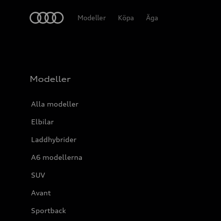
Meny
Modeller
Köpa
Äga
Modeller
Alla modeller
Elbilar
Laddhybrider
A6 modellerna
SUV
Avant
Sportback