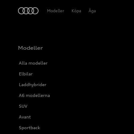
Meny
Modeller
Köpa
Äga
Modeller
Alla modeller
Elbilar
Laddhybrider
A6 modellerna
SUV
Avant
Sportback