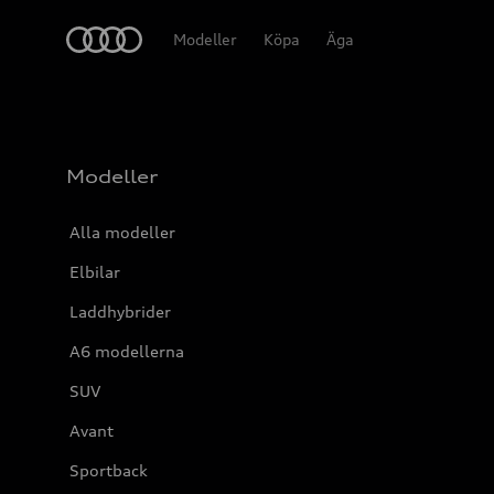
Meny
Modeller
Köpa
Äga
Modeller
Alla modeller
Elbilar
Laddhybrider
A6 modellerna
SUV
Avant
Sportback