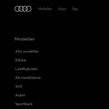
Meny
Modeller
Köpa
Äga
Modeller
Alla modeller
Elbilar
Laddhybrider
A6 modellerna
SUV
Avant
Sportback