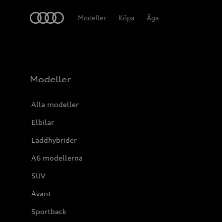
Meny
Modeller
Köpa
Äga
Modeller
Alla modeller
Elbilar
Laddhybrider
A6 modellerna
SUV
Avant
Sportback