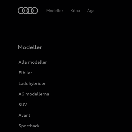
Meny
Modeller
Köpa
Äga
Modeller
Alla modeller
Elbilar
Laddhybrider
A6 modellerna
SUV
Avant
Sportback