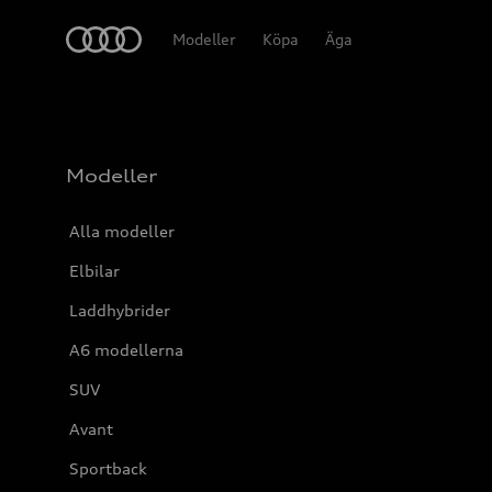
Meny
Modeller
Köpa
Äga
Modeller
Alla modeller
Elbilar
Laddhybrider
A6 modellerna
SUV
Avant
Sportback