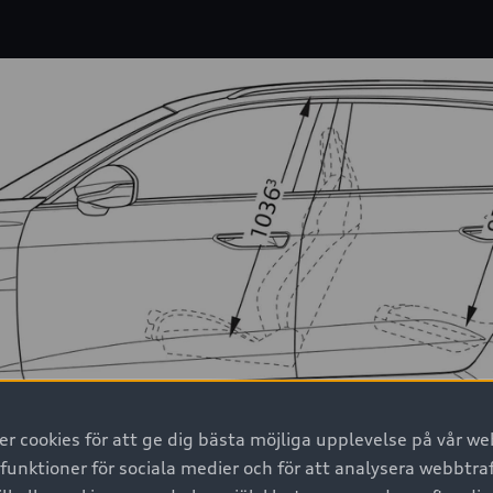
 cookies för att ge dig bästa möjliga upplevelse på vår web
 funktioner för sociala medier och för att analysera webbtr