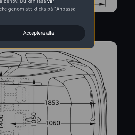
na behov. Du kan läsa
vår
ycke genom att klicka på "Anpassa
Acceptera alla