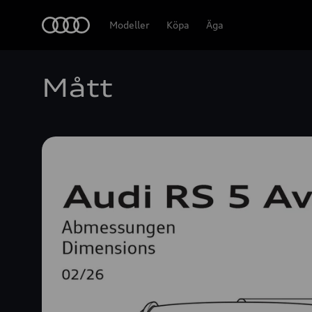
Meny
Modeller
Köpa
Äga
Mått