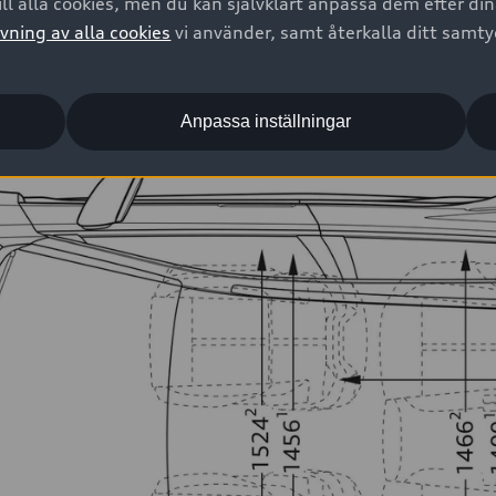
ll alla cookies, men du kan självklart anpassa dem efter di
vning av alla cookies
vi använder, samt återkalla ditt samt
Anpassa inställningar