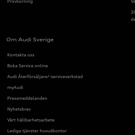
Provkörning
Va
2G
d
Om Audi Sverige
Kontakta oss
Boka Service online
Audi Återförsäljare/-serviceverkstad
myAudi
Pressmeddelanden
Nyhetsbrev
Vårt hållbarhetsarbete
Lediga tjänster huvudkontor