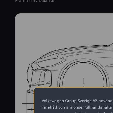
Framifrån / bakifrån
Volkswagen Group Sverige AB använder
innehåll och annonser tillhandahålla