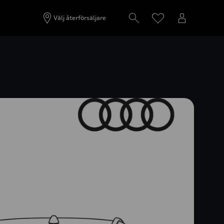
Välj återförsäljare