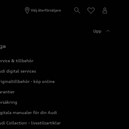
Välj återförsäljare
Upp
ga
rvice & tillbehör
di digital services
iginaltillbehör - köp online
rantier
örsäkring
gitala manualer för din Audi
di Collection – livsstilsartiklar