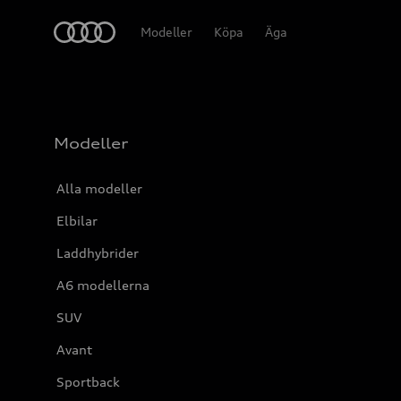
Meny
Modeller
Köpa
Äga
Modeller
Alla modeller
Elbilar
Laddhybrider
A6 modellerna
SUV
Avant
Sportback