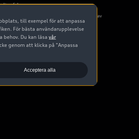
nliga frågor
/3G nätet stängs ned - Hur påverkas min bil av
bplats, till exempel för att anpassa
etta?
afiken. För bästa användarupplevelse
na behov. Du kan läsa
vår
ycke genom att klicka på "Anpassa
Acceptera alla