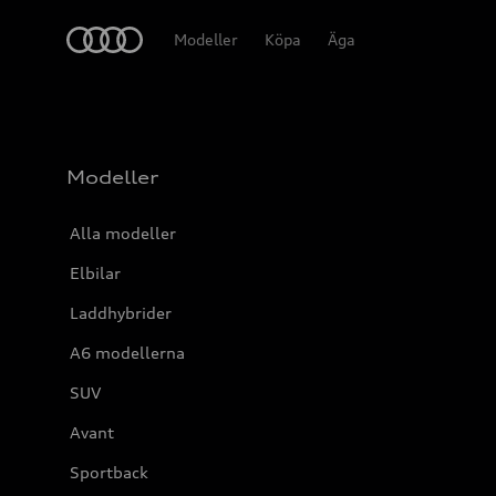
Meny
Modeller
Köpa
Äga
Modeller
Alla modeller
Elbilar
Laddhybrider
A6 modellerna
SUV
Avant
Sportback