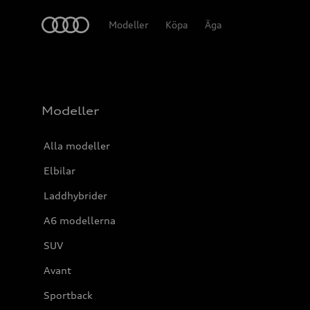
Meny
Modeller
Köpa
Äga
Modeller
Alla modeller
Elbilar
Laddhybrider
A6 modellerna
SUV
Avant
Sportback