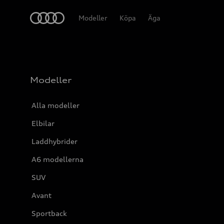
Meny
Modeller
Köpa
Äga
Modeller
Alla modeller
Elbilar
Laddhybrider
A6 modellerna
SUV
Avant
Sportback