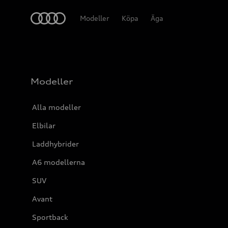
Meny
Modeller
Köpa
Äga
Modeller
Alla modeller
Elbilar
Laddhybrider
A6 modellerna
SUV
Avant
Sportback