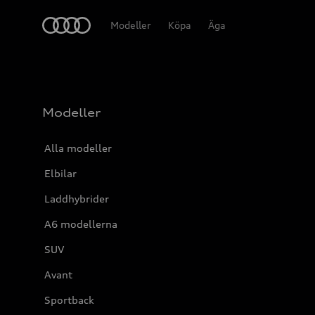
Meny
Modeller
Köpa
Äga
Modeller
Alla modeller
Elbilar
Laddhybrider
A6 modellerna
SUV
Avant
Sportback