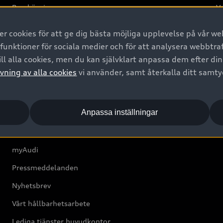
Provkörning
Va
2G
 cookies för att ge dig bästa möjliga upplevelse på vår web
d
 funktioner för sociala medier och för att analysera webbtr
ll alla cookies, men du kan självklart anpassa dem efter di
Om Audi Sverige
vning av alla cookies
vi använder, samt återkalla ditt samt
Kontakta oss
Anpassa inställningar
Boka Service online
Audi Återförsäljare/-serviceverkstad
myAudi
Pressmeddelanden
Nyhetsbrev
Vårt hållbarhetsarbete
Lediga tjänster huvudkontor