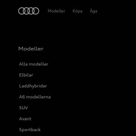
Meny
Modeller
Köpa
Äga
Modeller
Alla modeller
Elbilar
Laddhybrider
A6 modellerna
SUV
Avant
Sportback