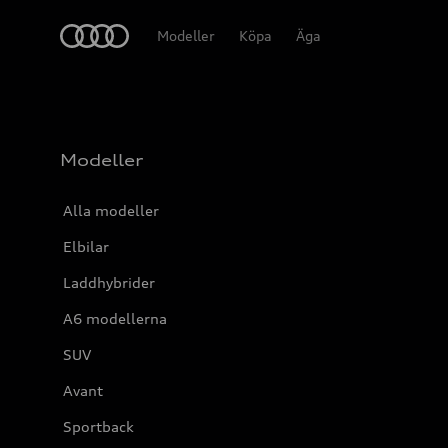
Meny
Modeller
Köpa
Äga
Modeller
Alla modeller
Elbilar
Laddhybrider
A6 modellerna
SUV
Avant
Sportback