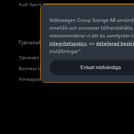
Audi Sport
Volkswagen Group Sverige AB använder
innehåll och annonser tillhandahålla
rekommenderar vi att du samtycker ti
Tjänstebil
integritetspolicy
, en
detaljerad beskri
inställningar“.
Tjänstebil
Enbart nödvändiga
Business lease online
Företagsleasing