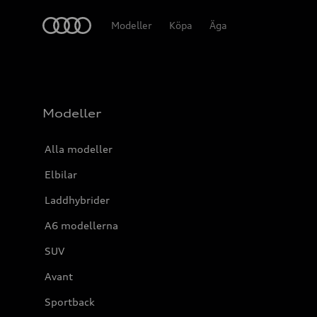
Meny
Modeller
Köpa
Äga
Modeller
Alla modeller
Elbilar
Laddhybrider
A6 modellerna
SUV
Avant
Sportback