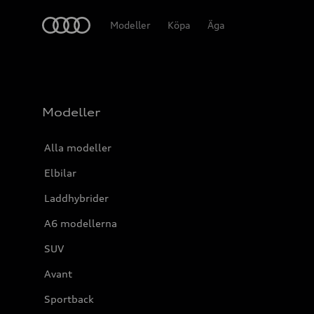
Meny
Modeller
Köpa
Äga
Modeller
Alla modeller
Elbilar
Laddhybrider
A6 modellerna
SUV
Avant
Sportback