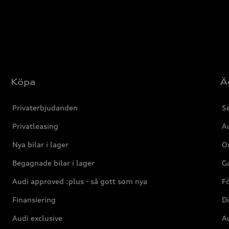
Köpa
Ä
Privaterbjudanden
Se
Privatleasing
Au
Nya bilar i lager
Or
Begagnade bilar i lager
Ga
Audi approved :plus - så gott som nya
F
Finansiering
Di
Audi exclusive
Au