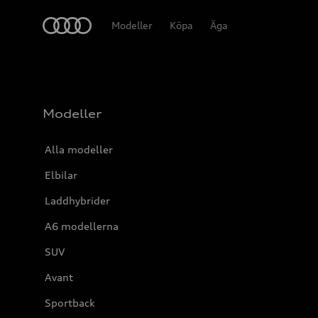
Meny
Modeller
Köpa
Äga
Modeller
Alla modeller
Elbilar
Laddhybrider
A6 modellerna
SUV
Avant
Sportback