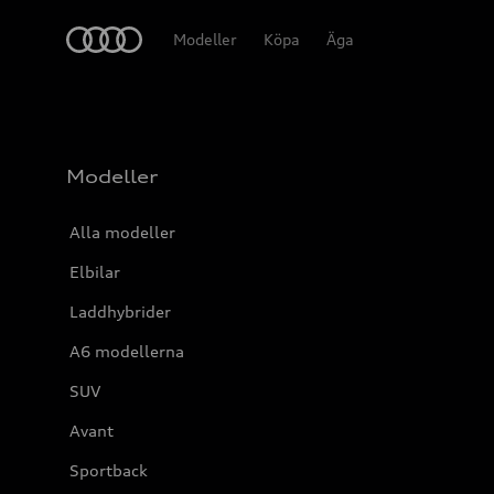
Meny
Modeller
Köpa
Äga
Modeller
Alla modeller
Elbilar
Laddhybrider
A6 modellerna
SUV
Avant
Sportback