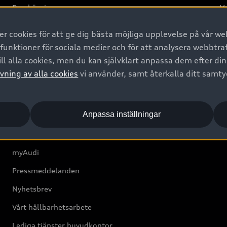
Provkörning
Va
2G
 cookies för att ge dig bästa möjliga upplevelse på vår web
d
 funktioner för sociala medier och för att analysera webbtr
ll alla cookies, men du kan självklart anpassa dem efter di
Om Audi Sverige
vning av alla cookies
vi använder, samt återkalla ditt samt
Kontakta oss
Anpassa inställningar
Boka Service online
Audi Återförsäljare/-serviceverkstad
myAudi
Pressmeddelanden
Nyhetsbrev
Vårt hållbarhetsarbete
Lediga tjänster huvudkontor