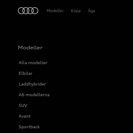
Meny
Modeller
Köpa
Äga
Modeller
Alla modeller
Elbilar
Laddhybrider
A6 modellerna
SUV
Avant
Sportback