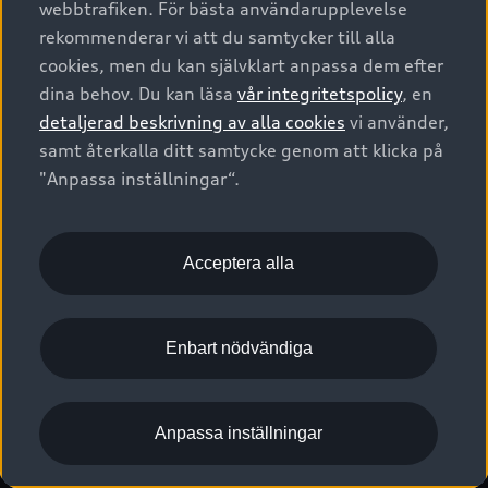
webbtrafiken. För bästa användarupplevelse
Kontakta oss
Garantier
Sportback
Företagsleasing
rekommenderar vi att du samtycker till alla
Finansiering
Boka Service online
Försäkring
cookies, men du kan självklart anpassa dem efter
Audi Sport
Audi exclusive
dina behov. Du kan läsa
vår integritetspolicy
, en
Audi Återförsäljare/-serviceverkstad
Digitala manualer för din Audi
© 2026 AUDI SVERIGE. All Rights Reserved.
detaljerad beskrivning av alla cookies
vi använder,
Provkörning
myAudi
Audi Collection – livsstilsartiklar
samt återkalla ditt samtycke genom att klicka på
Utgivare
Juridiskt
Juridiskt Audi AG
"Anpassa inställningar“.
Pressmeddelanden
Juridiskt Audi Digital Giveaway
Vanliga frågor
Tillgänglighetsredogörelse
Cookies
Nyhetsbrev
2G/3G nätet stängs ned - Hur påverkas min bil av detta?
Anpassa inställningar för cookies
Acceptera alla
Vårt hållbarhetsarbete
Visselblåsarkanaler
Lediga tjänster huvudkontor
Enbart nödvändiga
Lediga tjänster hos Audi Återförsäljare
Kommentar till mediauppgifter om dataläcka
Anpassa inställningar