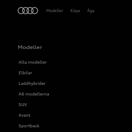
Meny
Modeller
Köpa
Äga
Modeller
Alla modeller
Elbilar
Laddhybrider
A6 modellerna
SUV
Avant
Sportback