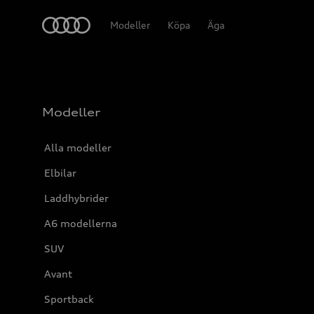
Meny
Modeller
Köpa
Äga
Modeller
Alla modeller
Elbilar
Laddhybrider
A6 modellerna
SUV
Avant
Sportback