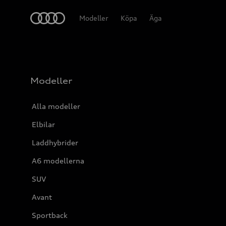
Meny
Modeller
Köpa
Äga
Modeller
Alla modeller
Elbilar
Laddhybrider
A6 modellerna
SUV
Avant
Sportback