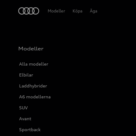
Meny
Modeller
Köpa
Äga
Modeller
Alla modeller
Elbilar
Laddhybrider
A6 modellerna
SUV
Avant
Sportback