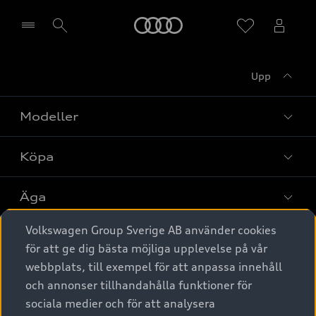
Meny
Upp
Välj återförsäljare
Modeller
Köpa
Alla modeller
Elbilar
Äga
Privaterbjudanden
Laddhybrider
Volkswagen Group Sverige AB använder cookies
Privatleasing
Tjänstebil
Service & tillbehör
A6 modellerna
för att ge dig bästa möjliga upplevelse på vår
Nya bilar i lager
webbplats, till exempel för att anpassa innehåll
Audi digital services
SUV
Om Audi Sverige
Tjänstebil
och annonser tillhandahålla funktioner för
Begagnade bilar i lager
Originaltillbehör - köp online
sociala medier och för att analysera
Avant
Business lease online
Audi approved :plus - så gott som nya