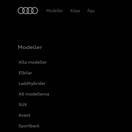
Meny
Modeller
Köpa
Äga
Modeller
Alla modeller
Elbilar
Laddhybrider
A6 modellerna
SUV
Avant
Sportback