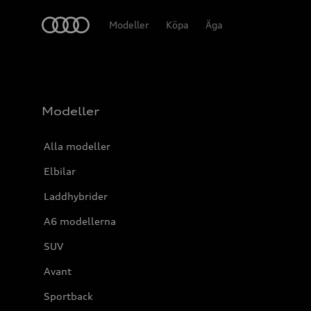
Meny
Modeller
Köpa
Äga
Modeller
Alla modeller
Elbilar
Laddhybrider
A6 modellerna
SUV
Avant
Sportback