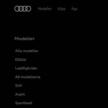
Meny
Modeller
Köpa
Äga
Modeller
Alla modeller
Elbilar
Laddhybrider
A6 modellerna
SUV
Avant
Sportback