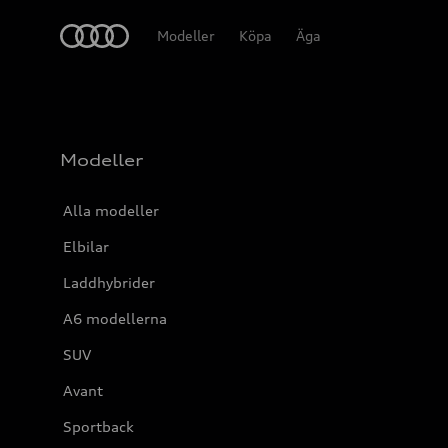
Meny
Modeller
Köpa
Äga
Modeller
Alla modeller
Elbilar
Laddhybrider
A6 modellerna
SUV
Avant
Sportback