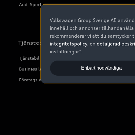
Audi Sport
Volkswagen Group Sverige AB använder
innehåll och annonser tillhandahålla
rekommenderar vi att du samtycker ti
Tjänstebil
integritetspolicy
, en
detaljerad beskri
inställningar“.
Tjänstebil
Enbart nödvändiga
Business lease online
Företagsleasing