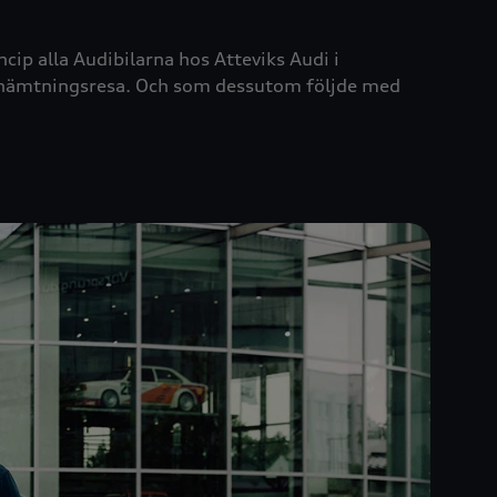
cip alla Audibilarna hos Atteviks Audi i
n hämtningsresa. Och som dessutom följde med