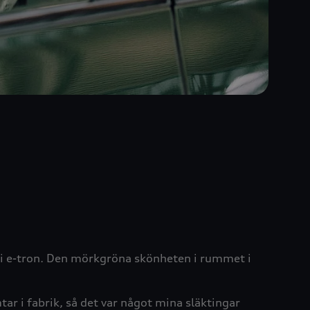
Audi e-tron. Den mörkgröna skönheten i rummet i
ar i fabrik, så det var något mina släktingar