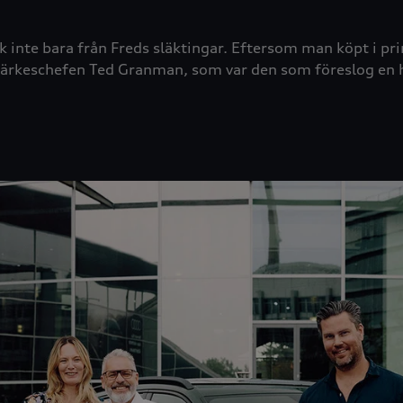
 inte bara från Freds släktingar. Eftersom man köpt i prin
 märkeschefen Ted Granman, som var den som föreslog e