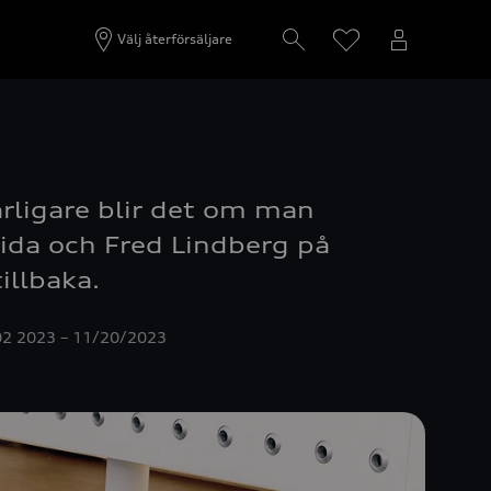
Välj återförsäljare
ärligare blir det om man
rida och Fred Lindberg på
illbaka.
 02 2023 – 11/20/2023