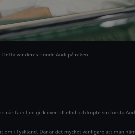
t. Detta var deras tionde Audi på raken.
an när familjen gick över till elbil och köpte sin första 
nt om i Tyskland. Där är det mycket vanligare att man hämt