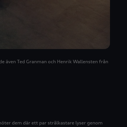
ljde även Ted Granman och Henrik Wallensten från
möter dem där ett par strålkastare lyser genom