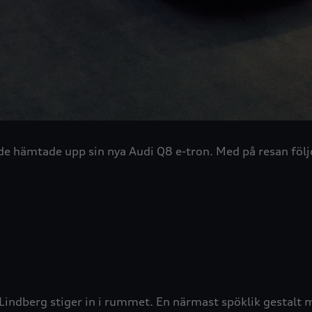
är de hämtade upp sin nya Audi Q8 e-tron. Med på resan fö
 Lindberg stiger in i rummet. En närmast spöklik gestalt 