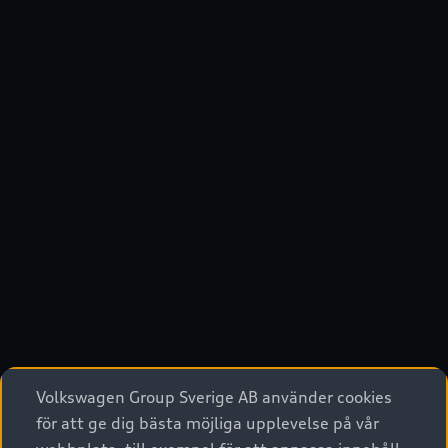
Volkswagen Group Sverige AB använder cookies
för att ge dig bästa möjliga upplevelse på vår