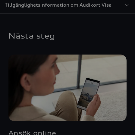
Tillgänglighetsinformation om Audikort Visa
Nästa steg
Ansök online