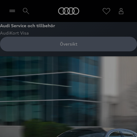
Meny
Audi Service och tillbehör
AudiKort Visa
Välj återförsäljare
Översikt