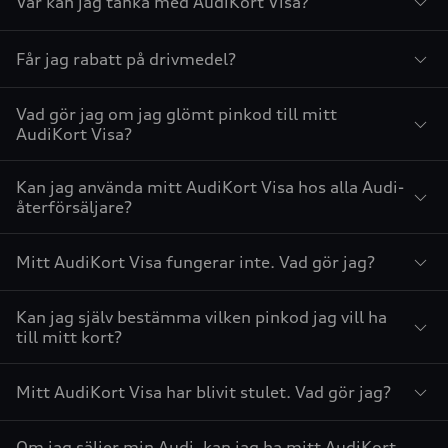
Var kan jag tanka med AudiKort Visa?
Får jag rabatt på drivmedel?
Vad gör jag om jag glömt pinkod till mitt
AudiKort Visa?
Kan jag använda mitt AudiKort Visa hos alla Audi-
återförsäljare?
Mitt AudiKort Visa fungerar inte. Vad gör jag?
Kan jag själv bestämma vilken pinkod jag vill ha
till mitt kort?
Mitt AudiKort Visa har blivit stulet. Vad gör jag?
Om jag säljer min Audi, kan jag ha mitt AudiKort