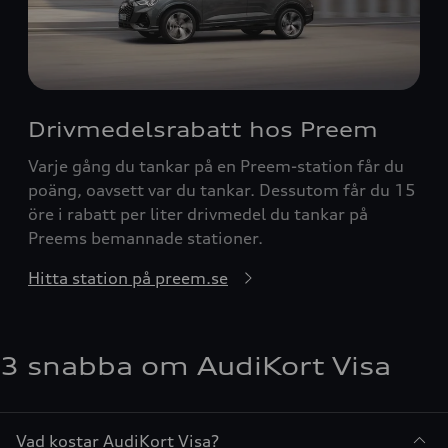
Drivmedelsrabatt hos Preem
Varje gång du tankar på en Preem-station får du
poäng, oavsett var du tankar. Dessutom får du 15
öre i rabatt per liter drivmedel du tankar på
Preems bemannade stationer.
Hitta station på preem.se
3 snabba om AudiKort Visa
Vad kostar AudiKort Visa?