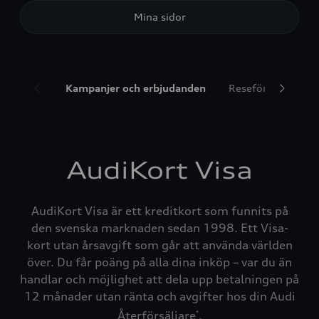
Mina sidor
Kampanjer och erbjudanden
Reseförsäkring
AudiKort Visa
AudiKort Visa är ett kreditkort som funnits på
den svenska marknaden sedan 1998. Ett Visa-
kort utan årsavgift som går att använda världen
över. Du får poäng på alla dina inköp – var du än
handlar och möjlighet att dela upp betalningen på
12 månader utan ränta och avgifter hos din Audi
Återförsäljare
.
*