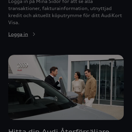
Logga in på Mina Sidor för att se alla
transaktioner, fakturainformation, utnyttjad
kredit och aktuellt köputrymme för ditt AudiKort
Visa.
Logga in
Hitta din Audi Återförsäljare