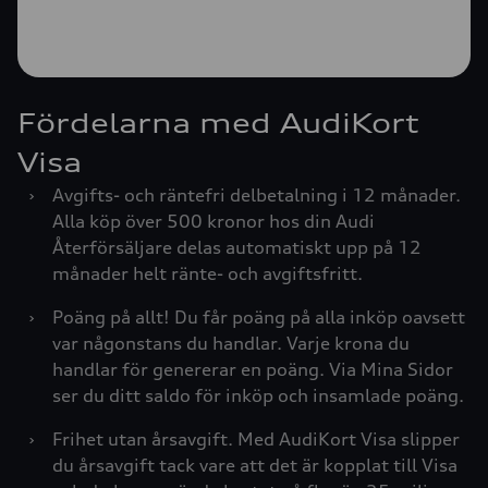
Fördelarna med AudiKort
Visa
›
Avgifts- och räntefri delbetalning i 12 månader.
Alla köp över 500 kronor hos din Audi
Återförsäljare delas automatiskt upp på 12
månader helt ränte- och avgiftsfritt.
›
Poäng på allt! Du får poäng på alla inköp oavsett
var någonstans du handlar. Varje krona du
handlar för genererar en poäng. Via Mina Sidor
ser du ditt saldo för inköp och insamlade poäng.
›
Frihet utan årsavgift. Med AudiKort Visa slipper
du årsavgift tack vare att det är kopplat till Visa