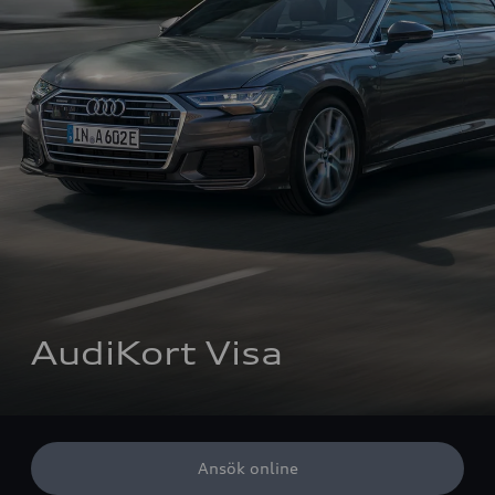
AudiKort Visa
Ansök online