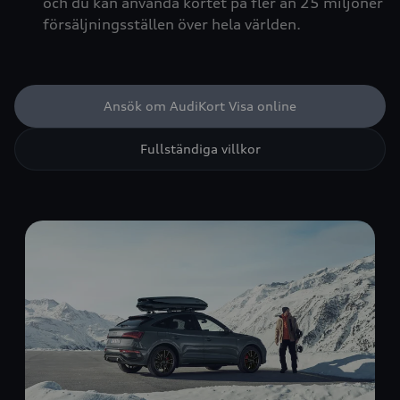
och du kan använda kortet på fler än 25 miljoner
försäljningsställen över hela världen.
Ansök om AudiKort Visa online
Fullständiga villkor